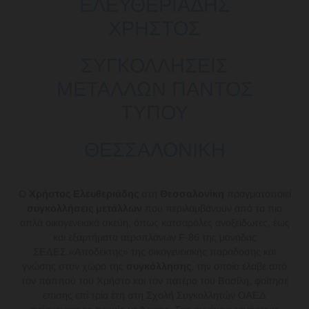
ΕΛΕΥΘΕΡΙΑΔΗΣ
ΧΡΗΣΤΟΣ
ΣΥΓΚΟΛΛΗΣΕΙΣ
ΜΕΤΑΛΛΩΝ ΠΑΝΤΟΣ
ΤΥΠΟΥ
ΘΕΣΣΑΛΟΝΙΚΗ
Ο
Χρήστος Ελευθεριάδης
στη
Θεσσαλονίκη
πραγματοποιεί
συγκολλήσεις μετάλλων
που περιλαμβάνουν από τα πιο
απλά οικογενειακά σκεύη, όπως κατσαρόλες ανοξείδωτες, έως
και εξαρτήματα αεροπλάνων F-86 της μονάδας
ΣΕΔΕΣ.«Αποδέκτης» της οικογενειακής παράδοσης και
γνώσης στον χώρο της
συγκόλλησης
, την οποία έλαβε από
τον παππού του Χρήστο και τον πατέρα του Βασίλη, φοίτησε
επίσης επί τρία έτη στη Σχολή Συγκολλητών ΟΑΕΔ