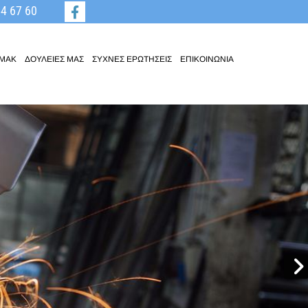
4 67 60
AMAK
ΔΟΥΛΕΙΕΣ ΜΑΣ
ΣΥΧΝΕΣ ΕΡΩΤΗΣΕΙΣ
ΕΠΙΚΟΙΝΩΝΙΑ