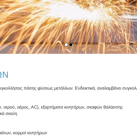
ΩΝ
υγκολλήσεις πάσης φύσεως μετάλλων. Ενδεικτικά, αναλαμβάνει συγκο
ύ, νερού, αέρος, AC), εξαρτήματα κινητήρων, σκαφών θαλάσσης
ικά σκεύη
μάτων, κορμοί κινητήρων