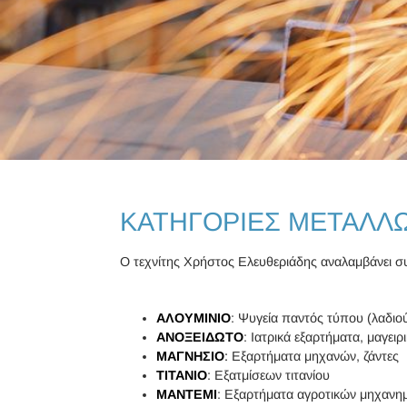
ΚΑΤΗΓΟΡΙΕΣ ΜΕΤΑΛΛ
Ο τεχνίτης Χρήστος Ελευθεριάδης αναλαμβάνει σ
ΑΛΟΥΜΙΝΙΟ
: Ψυγεία παντός τύπου (λαδιο
ΑΝΟΞΕΙΔΩΤΟ
: Ιατρικά εξαρτήματα, μαγειρ
ΜΑΓΝΗΣΙΟ
:
Εξαρτήματα μηχανών, ζάντες
ΤΙΤΑΝΙΟ
: Εξατμίσεων τιτανίου
ΜΑΝΤΕΜΙ
: Εξαρτήματα αγροτικών μηχανη